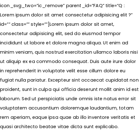
icon_svg_two=”ic_remove” parent_id=”FAQ” title=”Q :
Lorem ipsum dolor sit amet consectetur adipisicing elit ?”
id=”” class=”” style=””]Lorem ipsum dolor sit amet,
consectetur adipisicing elit, sed do eiusmod tempor
incididunt ut labore et dolore magna aliqua. Ut enim ad
minim veniam, quis nostrud exercitation ullamco laboris nisi
ut aliquip ex ea commodo consequat. Duis aute irure dolor
in reprehenderit in voluptate velit esse cillum dolore eu
fugiat nulla pariatur. Excepteur sint occaecat cupidatat non
proident, sunt in culpa qui officia deserunt mollit anim id est
laborum. Sed ut perspiciatis unde omnis iste natus error sit
voluptatem accusantium doloremque laudantium, totam
rem aperiam, eaque ipsa quae ab illo inventore veritatis et
quasi architecto beatae vitae dicta sunt explicabo.