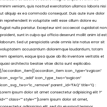
minim veniam, quis nostrud exercitation ullamco laboris nisi
ut aliquip ex ea commodo consequat. Duis aute irure dolor
in reprehenderit in voluptate velit esse cillum dolore eu
fugiat nulla pariatur. Excepteur sint occaecat cupidatat non
proident, sunt in culpa qui officia deserunt mollit anim id est
laborum. Sed ut perspiciatis unde omnis iste natus error sit
voluptatem accusantium doloremque laudantium, totam
rem aperiam, eaque ipsa quae ab illo inventore veritatis et
quasi architecto beatae vitae dicta sunt explicabo.
[/accordion_item][accordion_item icon_type=”svgicon”
icon_svg=”ic_add” icon_type_two=”svgicon”
icon_svg_two=”ic_remove” parent_id=”FAQ” title=”Q :
Lorem ipsum dolor sit amet consectetur adipisicing elit ?”
id=”” class=”” style=””]Lorem ipsum dolor sit amet,
consectetur adipisicing elit, sed do eiusmod tempor