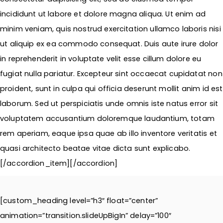
incididunt ut labore et dolore magna aliqua. Ut enim ad
minim veniam, quis nostrud exercitation ullamco laboris nisi
ut aliquip ex ea commodo consequat. Duis aute irure dolor
in reprehenderit in voluptate velit esse cillum dolore eu
fugiat nulla pariatur. Excepteur sint occaecat cupidatat non
proident, sunt in culpa qui officia deserunt mollit anim id est
laborum. Sed ut perspiciatis unde omnis iste natus error sit
voluptatem accusantium doloremque laudantium, totam
rem aperiam, eaque ipsa quae ab illo inventore veritatis et
quasi architecto beatae vitae dicta sunt explicabo.
[/accordion_item][/accordion]
[custom_heading level=”h3″ float=”center”
animation=”transition.slideUpBigIn” delay=”100″