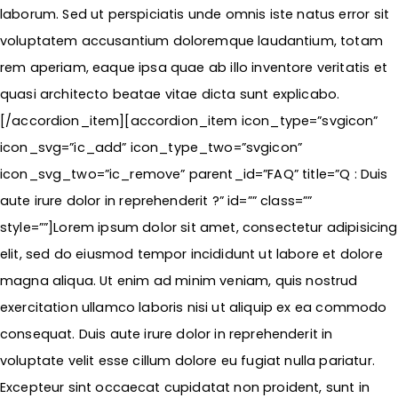
laborum. Sed ut perspiciatis unde omnis iste natus error sit
voluptatem accusantium doloremque laudantium, totam
rem aperiam, eaque ipsa quae ab illo inventore veritatis et
quasi architecto beatae vitae dicta sunt explicabo.
[/accordion_item][accordion_item icon_type=”svgicon”
icon_svg=”ic_add” icon_type_two=”svgicon”
icon_svg_two=”ic_remove” parent_id=”FAQ” title=”Q : Duis
aute irure dolor in reprehenderit ?” id=”” class=””
style=””]Lorem ipsum dolor sit amet, consectetur adipisicing
elit, sed do eiusmod tempor incididunt ut labore et dolore
magna aliqua. Ut enim ad minim veniam, quis nostrud
exercitation ullamco laboris nisi ut aliquip ex ea commodo
consequat. Duis aute irure dolor in reprehenderit in
voluptate velit esse cillum dolore eu fugiat nulla pariatur.
Excepteur sint occaecat cupidatat non proident, sunt in