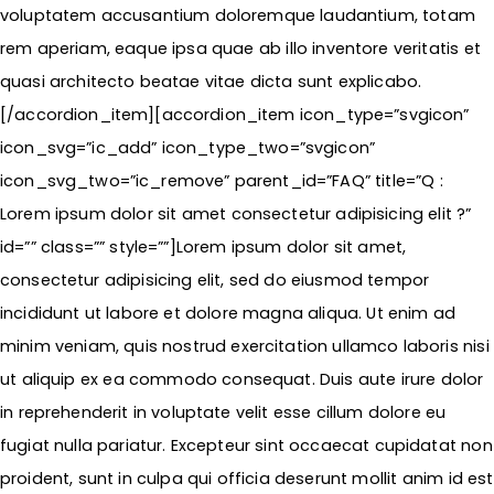
voluptatem accusantium doloremque laudantium, totam
rem aperiam, eaque ipsa quae ab illo inventore veritatis et
quasi architecto beatae vitae dicta sunt explicabo.
[/accordion_item][accordion_item icon_type=”svgicon”
icon_svg=”ic_add” icon_type_two=”svgicon”
icon_svg_two=”ic_remove” parent_id=”FAQ” title=”Q :
Lorem ipsum dolor sit amet consectetur adipisicing elit ?”
id=”” class=”” style=””]Lorem ipsum dolor sit amet,
consectetur adipisicing elit, sed do eiusmod tempor
incididunt ut labore et dolore magna aliqua. Ut enim ad
minim veniam, quis nostrud exercitation ullamco laboris nisi
ut aliquip ex ea commodo consequat. Duis aute irure dolor
in reprehenderit in voluptate velit esse cillum dolore eu
fugiat nulla pariatur. Excepteur sint occaecat cupidatat non
proident, sunt in culpa qui officia deserunt mollit anim id est